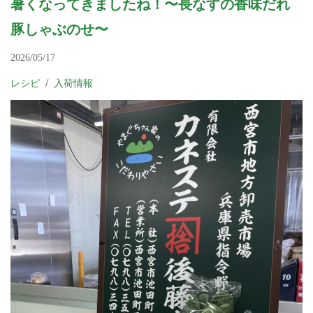
暑くなってきましたね！〜長なすの香味だれ
豚しゃぶのせ〜
2026/05/17
レシピ
入荷情報