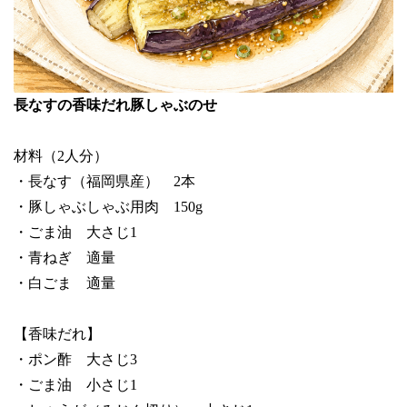
長なすの香味だれ豚しゃぶのせ
材料（2人分）
・長なす（福岡県産） 2本
・豚しゃぶしゃぶ用肉 150g
・ごま油 大さじ1
・青ねぎ 適量
・白ごま 適量
【香味だれ】
・ポン酢 大さじ3
・ごま油 小さじ1