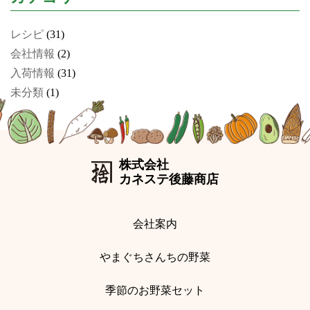
レシピ
(31)
会社情報
(2)
入荷情報
(31)
未分類
(1)
株式会社
カネステ後藤商店
会社案内
やまぐちさんちの野菜
季節のお野菜セット