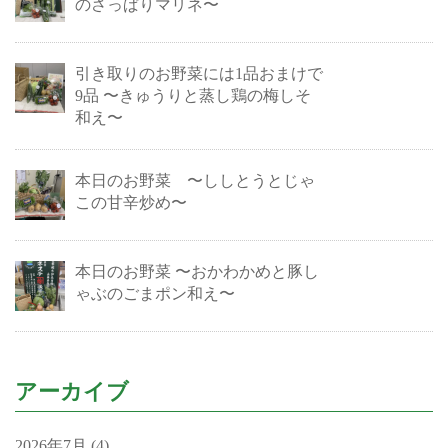
のさっぱりマリネ〜
引き取りのお野菜には1品おまけで
9品 〜きゅうりと蒸し鶏の梅しそ
和え〜
本日のお野菜 〜ししとうとじゃ
この甘辛炒め〜
本日のお野菜 〜おかわかめと豚し
ゃぶのごまポン和え〜
アーカイブ
2026年7月
(4)