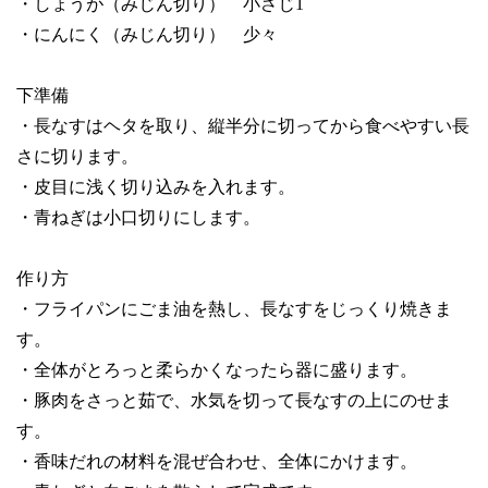
・しょうが（みじん切り） 小さじ1
・にんにく（みじん切り） 少々
下準備
・長なすはヘタを取り、縦半分に切ってから食べやすい長
さに切ります。
・皮目に浅く切り込みを入れます。
・青ねぎは小口切りにします。
作り方
・フライパンにごま油を熱し、長なすをじっくり焼きま
す。
・全体がとろっと柔らかくなったら器に盛ります。
・豚肉をさっと茹で、水気を切って長なすの上にのせま
す。
・香味だれの材料を混ぜ合わせ、全体にかけます。