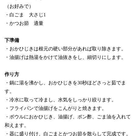
（お好みで）
・白ごま 大さじ1
・かつお節 適量
下準備
・おかひじきは根元の硬い部分があれば取り除きます。
・油揚げは熱湯をかけて油抜きをし、細切りにします。
作り方
・鍋に湯を沸かし、おかひじきを30秒ほどさっと茹でま
す。
・冷水に取って冷まし、水気をしっかり絞ります。
・フライパンで油揚げをこんがりと焼きます。
・ボウルにおかひじき、油揚げ、ポン酢、ごま油を入れて
和えます。
・器に盛り付け、白ごまとかつお節を散らして完成です。