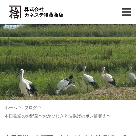
株式会社
カネステ後藤商店
ホーム
ブログ
本日発送のお野菜〜おかひじきと油揚げのポン酢和え〜