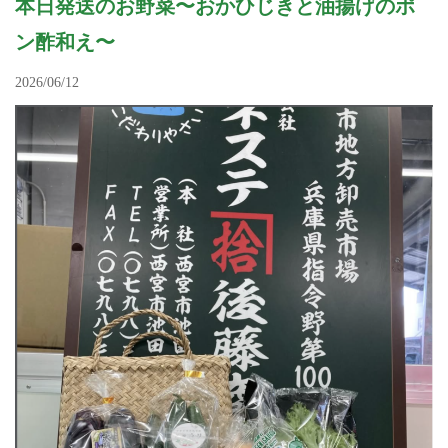
本日発送のお野菜〜おかひじきと油揚げのポ
ン酢和え〜
2026/06/12