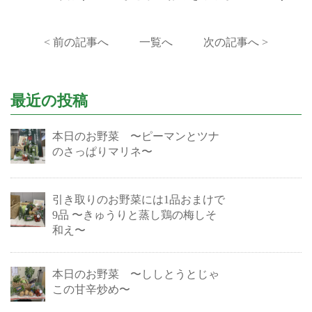
< 前の記事へ
一覧へ
次の記事へ >
最近の投稿
本日のお野菜 〜ピーマンとツナ
のさっぱりマリネ〜
引き取りのお野菜には1品おまけで
9品 〜きゅうりと蒸し鶏の梅しそ
和え〜
本日のお野菜 〜ししとうとじゃ
この甘辛炒め〜