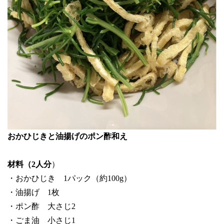
おかひじきと油揚げのポン酢和え
材料（2人分
）
・おかひじき 1パック（約100g）
・油揚げ 1枚
・ポン酢 大さじ2
・ごま油 小さじ1