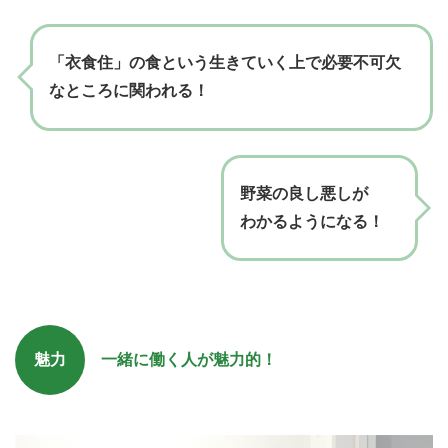
「衣食住」の食という生きていく上で必要不可欠
なところに関われる！
野菜の良し悪しが
わかるようになる！
魅力
一緒に働く人が魅力的！