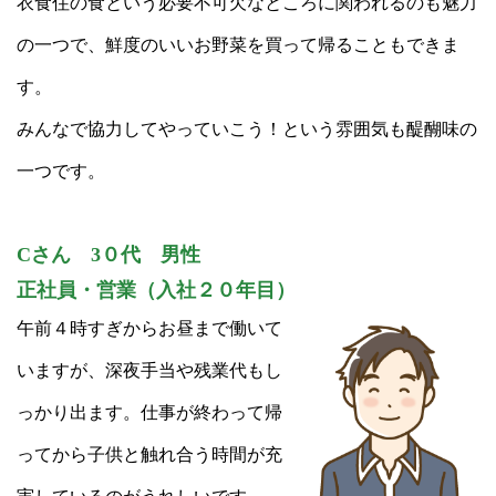
衣食住の食という必要不可欠なところに関われるのも魅力
の一つで、鮮度のいいお野菜を買って帰ることもできま
す。
みんなで協力してやっていこう！という雰囲気も醍醐味の
一つです。
Cさん 3０代 男性
正社員・営業（入社２０年目）
午前４時すぎからお昼まで働いて
いますが、深夜手当や残業代もし
っかり出ます。仕事が終わって帰
ってから子供と触れ合う時間が充