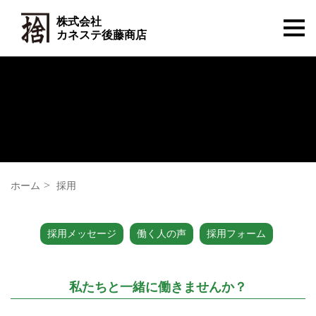
株式会社
カネステ後藤商店
ホーム
採用
採用メッセージ
働く人の声
採用フォーム
私たちと一緒に働きませんか？