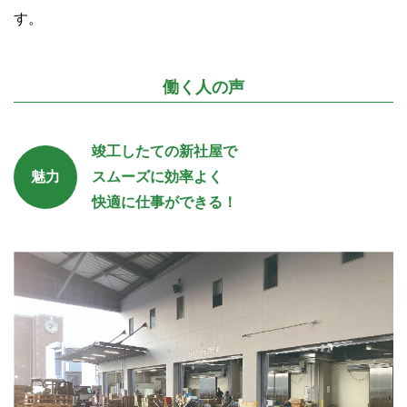
す
。
働く人の声
竣工したての新社屋で
魅力
スムーズに効率よく
快適に仕事ができる！